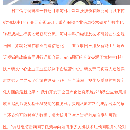
省工信厅调研组一行赴甘肃海林中科科技股份有限公司（以下简
称“海林中科”）开展专题调研，重点围绕企业信息技术研发与数字化
转型成果进行实地考察与交流。海林中科总经理及技术研发团队全程
陪同，并就公司在轴承制造信息化、工业互联网应用及智能工厂建设
等领域的战略布局进行详细介绍。\n\n调研组首先参观了海林中科的
技术研发中心企业工业互联网平台运营中心。研发部门负责人通过实
时数据大屏展示了公司在设备互联、生产流程可视化及质量控制数字
化方面的最新成果：“我们开发了全国产化信息系统的轴承全生命周期
质量追溯系统及基于AI视觉的检测线，实现从原材料到成品出库的每
个环节均可随时查询数据，极大提升了生产过程的精准度与可靠
性。”调研组随后询问了政策导向如何服务关键技术瓶颈问题并讨论对