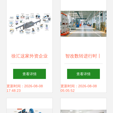
案展览会
徐汇这家外资企业
智改数转进行时丨
升级为亚太区总
数智赋能传统工艺
查看详情
查看详情
部，以信息技术研
精益升级贡献价值
更新时间：2026-08-08
更新时间：2026-08-08
17:48:23
05:05:52
发赋能全球创新
——烽火通信基于